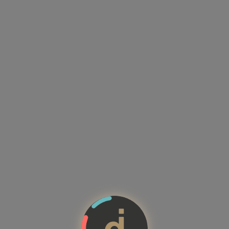
Kandidatenprofile mit Kompete