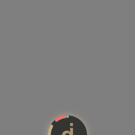
Kandidatenprofile mit Kompeten