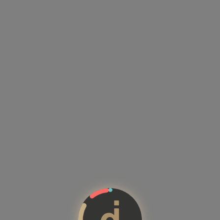
Kandidatenprofile mit Kompete