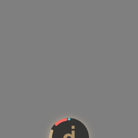
Kandidatenprofile mit Kompeten