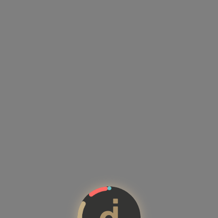
Kandidatenprofile mit Kompete