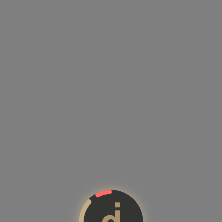
Kandidatenprofile mit Kompete