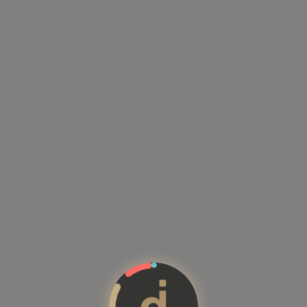
Kandidatenprofile mit Kompet