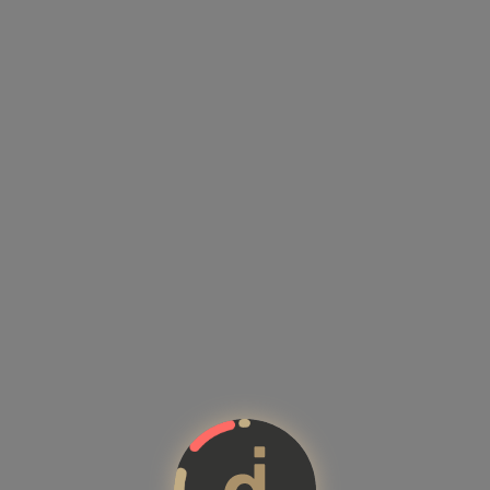
Kandidatenprofile mit Kompete