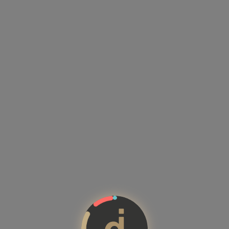
Kandidatenprofile mit Kompete