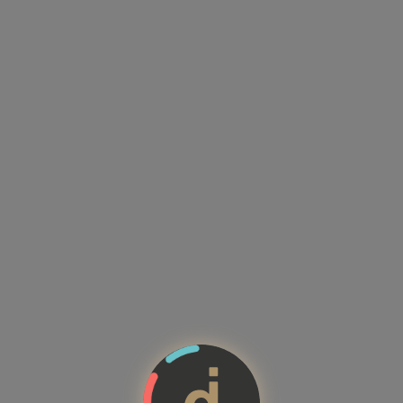
Kandidatenprofile mit Kompeten