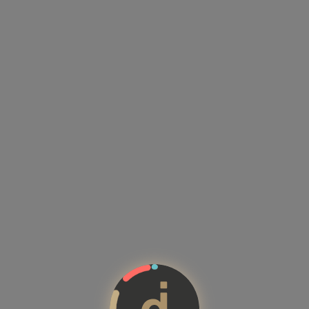
Kandidatenprofile mit Kompeten